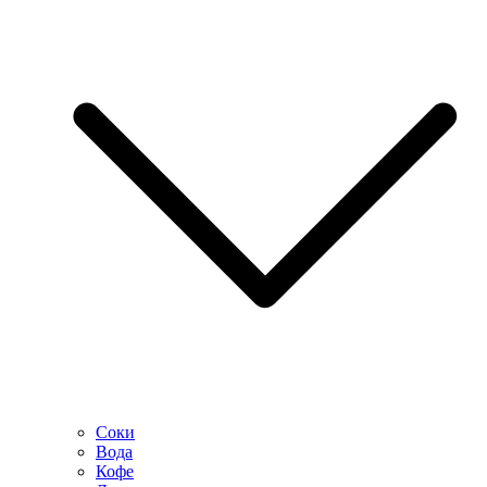
Соки
Вода
Кофе