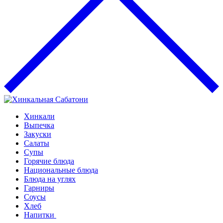
Хинкали
Выпечка
Закуски
Салаты
Супы
Горячие блюда
Национальные блюда
Блюда на углях
Гарниры
Соусы
Хлеб
Напитки