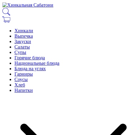
Хинкали
Выпечка
Закуски
Салаты
Супы
Горячие блюда
Национальные блюда
Блюда на углях
Гарниры
Соусы
Хлеб
Напитки