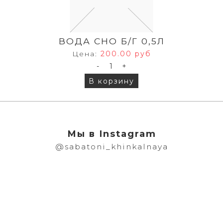
ВОДА СНО Б/Г 0,5Л
Цена:
200.00 руб
-
+
В корзину
Мы в Instagram
@sabatoni_khinkalnaya