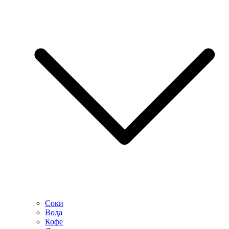
Соки
Вода
Кофе