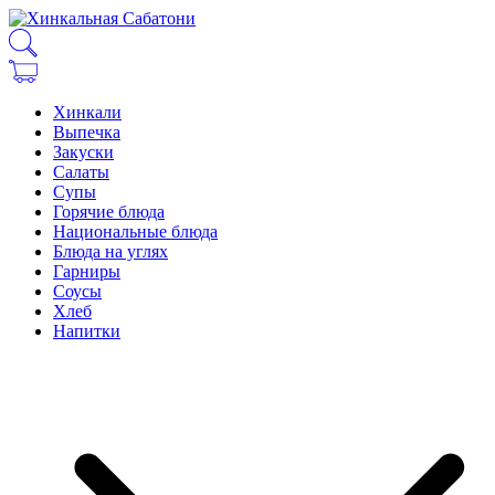
Хинкали
Выпечка
Закуски
Салаты
Супы
Горячие блюда
Национальные блюда
Блюда на углях
Гарниры
Соусы
Хлеб
Напитки