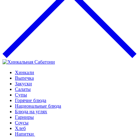
Хинкали
Выпечка
Закуски
Салаты
Супы
Горячие блюда
Национальные блюда
Блюда на углях
Гарниры
Соусы
Хлеб
Напитки