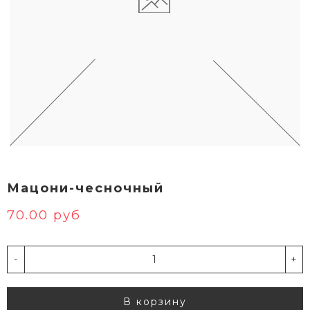
Мацони-чесночный
70.00 руб
-
+
В корзину