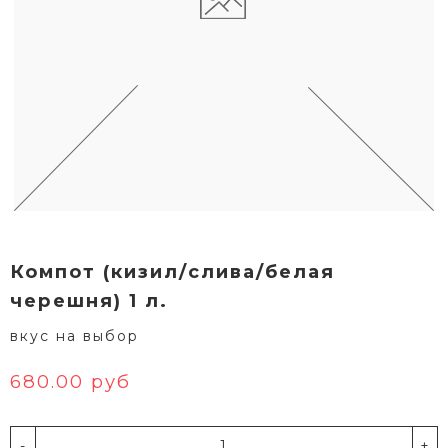
Компот (кизил/слива/белая
черешня) 1 л.
вкус на выбор
680.00 руб
-
+