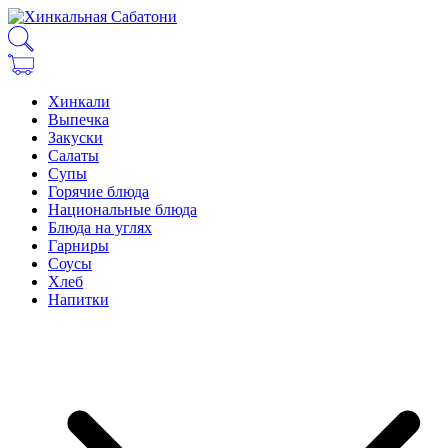
Хинкали
Выпечка
Закуски
Салаты
Супы
Горячие блюда
Национальные блюда
Блюда на углях
Гарниры
Соусы
Хлеб
Напитки