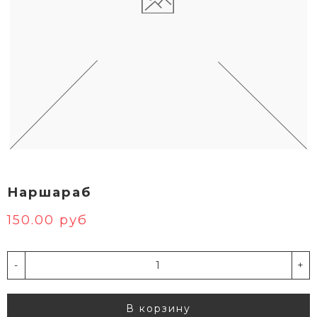
Наршараб
150.00 руб
-
+
В корзину