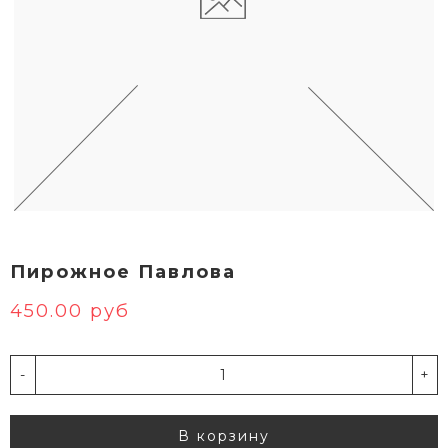
Пирожное Павлова
450.00 руб
-
+
В корзину