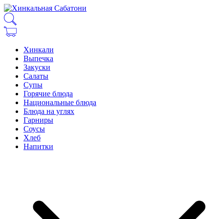
Хинкали
Выпечка
Закуски
Салаты
Супы
Горячие блюда
Национальные блюда
Блюда на углях
Гарниры
Соусы
Хлеб
Напитки