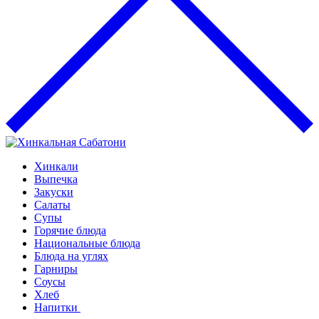
Хинкали
Выпечка
Закуски
Салаты
Супы
Горячие блюда
Национальные блюда
Блюда на углях
Гарниры
Соусы
Хлеб
Напитки