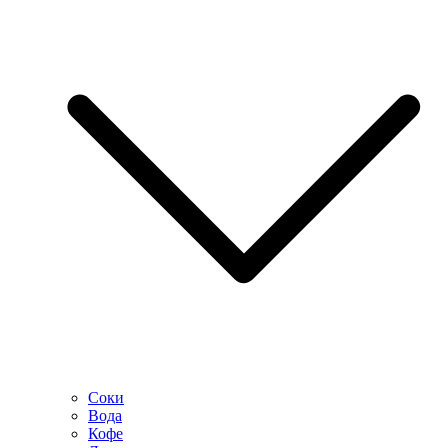
Соки
Вода
Кофе