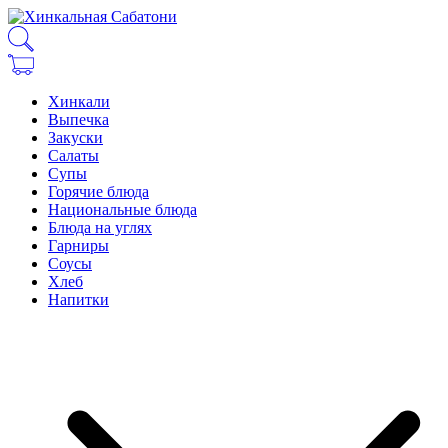
Хинкали
Выпечка
Закуски
Салаты
Супы
Горячие блюда
Национальные блюда
Блюда на углях
Гарниры
Соусы
Хлеб
Напитки